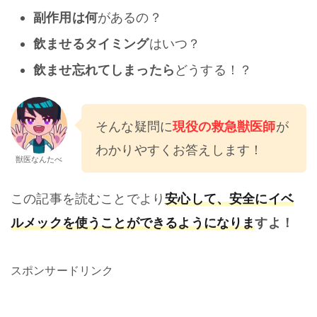
があるの？
副作用は何
はいつ？
飲ませるタイミング
どうする！？
飲ませ忘れてしまったら
現役の救急獣医師
そんな疑問に
が
わかりやすくお答えします！
獣医なんたべ
安心して、安全にイベ
この記事を読むことでより
ルメックを使うことができるようになりま
すよ！
スポンサードリンク