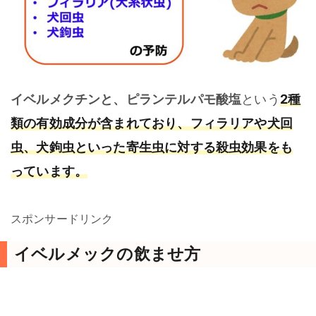
2種
イベルメクチンと、ピランテルパモ酸塩
という
類の有効成分が含まれており、フィラリアや犬回
虫、犬鉤虫といった寄生虫に対する殺虫効果をも
っています。
スポンサードリンク
イベルメックの飲ませ方