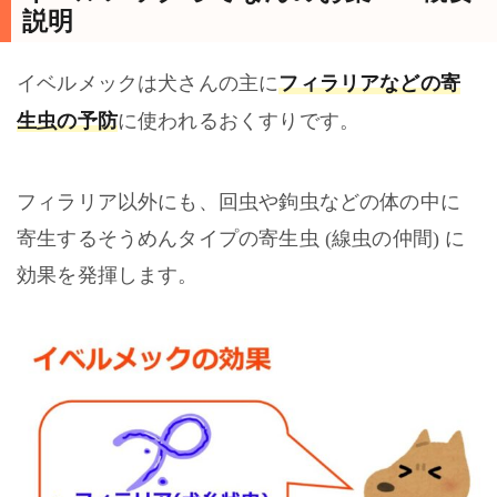
説明
フィラリアなどの寄
イベルメックは犬さんの主に
生虫の予防
に使われるおくすりです。
フィラリア以外にも、回虫や鉤虫などの体の中に
寄生するそうめんタイプの寄生虫 (線虫の仲間) に
効果を発揮します。