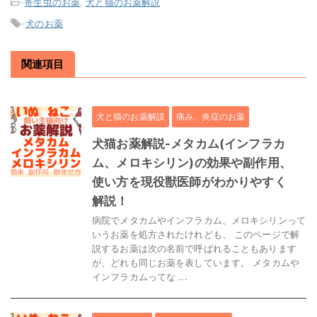
-
寄生虫のお薬
,
犬と猫のお薬解説
-
犬のお薬
関連項目
犬と猫のお薬解説
痛み、炎症のお薬
犬猫お薬解説-メタカム(インフラカ
ム、メロキシリン)の効果や副作用、
使い方を現役獣医師がわかりやすく
解説！
病院でメタカムやインフラカム、メロキシリンって
いうお薬を処方されたけれども、 このページで解
説するお薬は次の名前で呼ばれることもあります
が、どれも同じお薬を表しています。 メタカムや
インフラカムってな ...