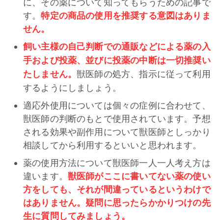
に、その薬について知ってもらうための記事で
す。
特定の商品の使用を推奨する意図はありま
せん。
飼い主様の自己判断での通販などによる薬の入
手および投薬、並びに投薬の中断は一切推奨い
たしません。
獣医師の処方、指示に従って利用
するようにしましょう。
適応外使用については個々の症例に合わせて、
獣医師の判断のもとで使用されています。予想
される効果や副作用について獣医師としっかり
相談してから利用するといいと思われます。
薬の使用方法について獣医師一人一人考え方は
違います。
獣医師がここに書いてない薬の使い
方をしても
、
それが間違っているというわけで
はありません。疑問に思ったらかかりつけの先
生に質問してみましょう。